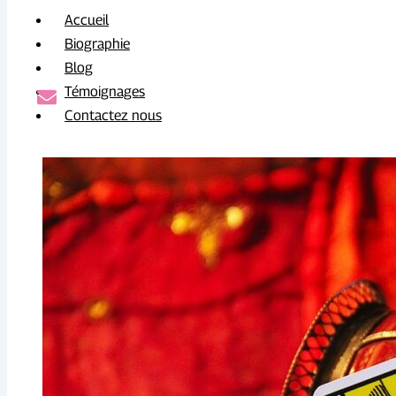
Accueil
Biographie
Blog
Témoignages
Contactez nous
X